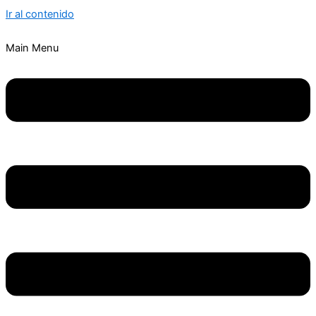
Ir al contenido
Main Menu