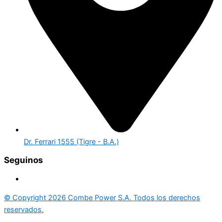
Dr. Ferrari 1555 (Tigre - B.A.)
Seguinos
© Copyright 2026
Combe Power S.A.
Todos los derechos
reservados.